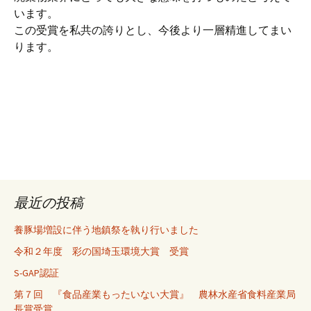
います。
この受賞を私共の誇りとし、今後より一層精進してまい
ります。
最近の投稿
養豚場増設に伴う地鎮祭を執り行いました
令和２年度 彩の国埼玉環境大賞 受賞
S-GAP認証
第７回 『食品産業もったいない大賞』 農林水産省食料産業局
長賞受賞